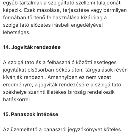
egyéb tartalmak a szolgáltató szellemi tulajdonát
képezik. Ezek másolása, terjesztése vagy bármilyen
formában történő felhasználása kizárólag a
szolgáltató előzetes írásbeli engedélyével
lehetséges.
14. Jogviták rendezése
A szolgáltató és a felhasználó közötti esetleges
jogvitákat elsősorban békés úton, tárgyalások révén
kívánják rendezni. Amennyiben ez nem vezet
eredményre, a jogviták rendezésére a szolgáltató
székhelye szerinti illetékes bíróság rendelkezik
hatáskörrel.
15. Panaszok intézése
Az üzemeltető a panaszról jegyzőkönyvet köteles