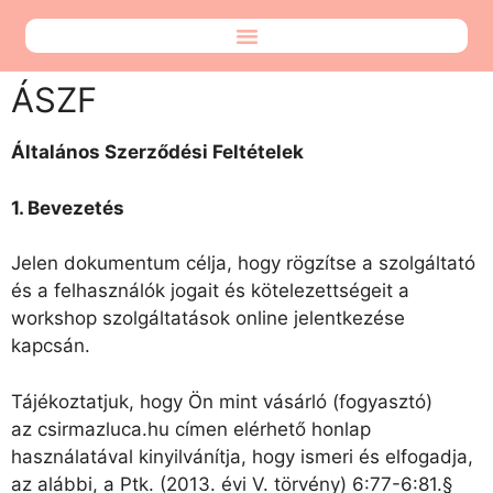
ÁSZF
Általános Szerződési Feltételek
1. Bevezetés
Jelen dokumentum célja, hogy rögzítse a szolgáltató
és a felhasználók jogait és kötelezettségeit a
workshop szolgáltatások online jelentkezése
kapcsán.
Tájékoztatjuk, hogy Ön mint vásárló (fogyasztó)
az csirmazluca.hu címen elérhető honlap
használatával kinyilvánítja, hogy ismeri és elfogadja,
az alábbi, a Ptk. (2013. évi V. törvény) 6:77-6:81.§