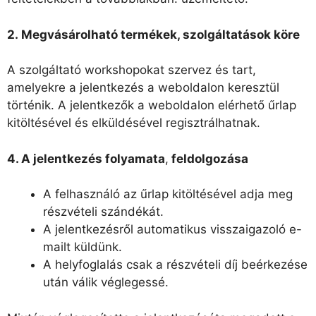
2. Megvásárolható termékek, szolgáltatások köre
A szolgáltató workshopokat szervez és tart,
amelyekre a jelentkezés a weboldalon keresztül
történik. A jelentkezők a weboldalon elérhető űrlap
kitöltésével és elküldésével regisztrálhatnak.
4. A jelentkezés folyamata
,
feldolgozása
A felhasználó az űrlap kitöltésével adja meg
részvételi szándékát.
A jelentkezésről automatikus visszaigazoló e-
mailt küldünk.
A helyfoglalás csak a részvételi díj beérkezése
után válik véglegessé.