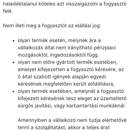
haladéktalanul köteles azt visszaigazolni a fogyasztó
felé.
Nem illeti meg a fogyasztót az elállási jog:
olyan termék esetén, melynek ára a
vállalkozás által nem irányítható pénzpiaci
mozgásoktól, ingadozásoktól függ.
olyan nem előre gyártott termék esetében,
amelyet kifejezetten a fogyasztó kérésére, az
ő által szabott igények alapján egyedi
kérésének megfelelően került előállításra,
olyan termék esetében, amelynél a fogyasztó
kifejezett kérésének tesz eleget az üzemeltető
sürgős javítási, vagy karbantartási munkáknál
Amennyiben a vállalkozó nem tudja elérhetővé
tenni a szolgáltatást, akkor a teljes árat