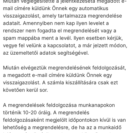
Miután véglegesítette a jelentkezéséta megadott e-
mail címére küldünk Önnek egy automatikus
visszaigazolást, amely tartalmazza megrendelése
adatait. Amennyiben nem kap ilyen levelet a
rendszer nem fogadta el megrendelését vagy a
spam mappába ment a levél. Ilyen esetben kérjük,
vegye fel velünk a kapcsolatot, a már jelzett módon,
az üzemeltetői adatok segítségével.
Miután elvégeztük megrendelésének feldolgozását,
a megadott e-mail címére küldünk Önnek egy
visszaigazolást. A számla kiszállítására csak ezt
követően kerül sor.
A megrendelések feldolgozása munkanapokon
történik 10-20 óráig. A megrendelés
feldolgozásaként megjelölt időpontokon kívül is van
lehetőség a megrendelésre, de ha az a munkaidő