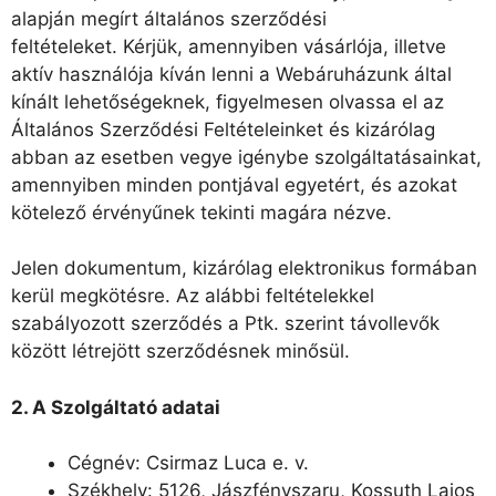
alapján megírt általános szerződési
feltételeket. Kérjük, amennyiben vásárlója, illetve
aktív használója kíván lenni a Webáruházunk által
kínált lehetőségeknek, figyelmesen olvassa el az
Általános Szerződési Feltételeinket és kizárólag
abban az esetben vegye igénybe szolgáltatásainkat,
amennyiben minden pontjával egyetért, és azokat
kötelező érvényűnek tekinti magára nézve.
Jelen dokumentum, kizárólag elektronikus formában
kerül megkötésre. Az alábbi feltételekkel
szabályozott szerződés a Ptk. szerint távollevők
között létrejött szerződésnek minősül.
2. A Szolgáltató adatai
Cégnév: Csirmaz Luca e. v.
Székhely: 5126, Jászfényszaru, Kossuth Lajos