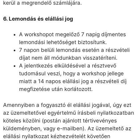
kerül a megrendelő számlájára.
6. Lemondás és elállási jog
A workshopot megelőző 7 napig díjmentes
lemondási lehetőséget biztosítunk.
7 napon belüli lemondás esetén a részvételi
díjat nem áll módunkban visszatéríteni.
A jelentkezés elküldésével a résztvevő
tudomásul veszi, hogy a workshop jellege
miatt a 14 napos elállási jog a részvételi díj
megfizetése után korlátozott.
Amennyiben a fogyasztó él elállási jogával, úgy ezt
az üzemeltetővel egyértelmű írásbeli nyilatkozatban
köteles közölni (postán ajánlott tértivevényes
küldeményben, vagy e-mailben). Az üzemeltető az
elállási nyilatkozat kézhezvételét követően