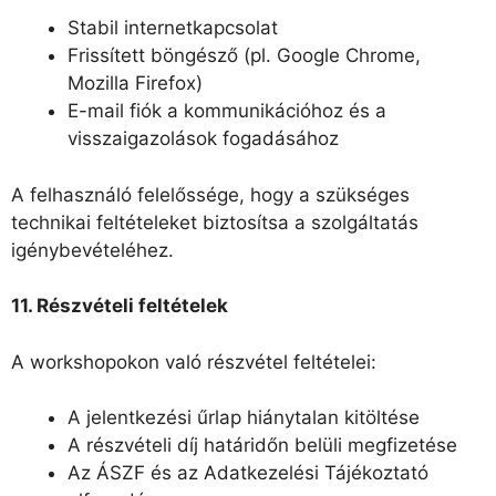
Stabil internetkapcsolat
Frissített böngésző (pl. Google Chrome,
Mozilla Firefox)
E-mail fiók a kommunikációhoz és a
visszaigazolások fogadásához
A felhasználó felelőssége, hogy a szükséges
technikai feltételeket biztosítsa a szolgáltatás
igénybevételéhez.
11. Részvételi feltételek
A workshopokon való részvétel feltételei:
A jelentkezési űrlap hiánytalan kitöltése
A részvételi díj határidőn belüli megfizetése
Az ÁSZF és az Adatkezelési Tájékoztató