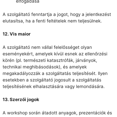
elfogadása
A szolgáltató fenntartja a jogot, hogy a jelentkezést
elutasítsa, ha a fenti feltételek nem teljesülnek.
12. Vis maior
A szolgáltató nem vállal felelősséget olyan
eseményekért, amelyek kívül esnek az ellenőrzési
körén (pl. természeti katasztrófák, járványok,
technikai meghibásodások), és amelyek
megakadályozzák a szolgáltatás teljesítését. Ilyen
esetekben a szolgáltató jogosult a szolgáltatás
teljesítésének elhalasztására vagy lemondására.
13. Szerzői jogok
A workshop során átadott anyagok, prezentációk és