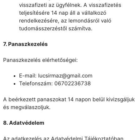
visszafizeti az ügyfélnek. A visszafizetés
teljesítésére 14 nap áll a vállalkozó
rendelkezésére, az lemondásról való
tudomásszerzéstől számítva.
7. Panaszkezelés
Panaszkezelés elérhetőségei:
E-mail: lucsirmaz@gmail.com
Telefonszám: 06702236738
A beérkezett panaszokat 14 napon belül kivizsgáljuk
és megválaszoljuk.
8. Adatvédelem
Az adatkezelés az Adatvédelmi Tájékoztatóban