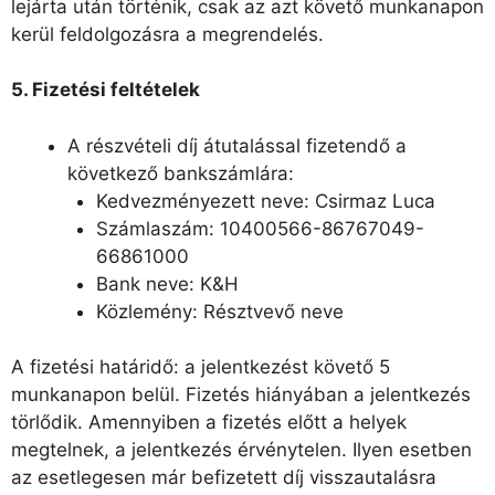
lejárta után történik, csak az azt követő munkanapon
kerül feldolgozásra a megrendelés.
5. Fizetési feltételek
A részvételi díj átutalással fizetendő a
következő bankszámlára:
Kedvezményezett neve: Csirmaz Luca
Számlaszám: 10400566-86767049-
66861000
Bank neve: K&H
Közlemény: Résztvevő neve
A fizetési határidő: a jelentkezést követő 5
munkanapon belül. Fizetés hiányában a jelentkezés
törlődik. Amennyiben a fizetés előtt a helyek
megtelnek, a jelentkezés érvénytelen. Ilyen esetben
az esetlegesen már befizetett díj visszautalásra